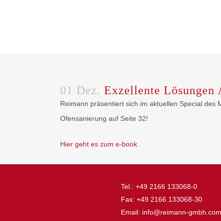
01 Dez.
Exzellente Lösungen
Reimann präsentiert sich im aktuellen Special des
Ofensanierung auf Seite 32!
Hier geht es zum e-book
Tel.: +49 2166 133068-0
Fax: +49 2166 133068-30
Email: info@reimann-gmbh.co