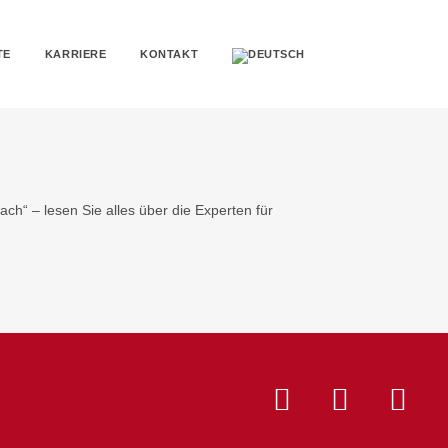
TE
KARRIERE
KONTAKT
h“ – lesen Sie alles über die Experten für