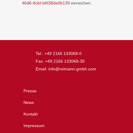
46d6-8cbf-b6f38de0b139
einreichen.
Tel.: +49 2166 133068-0
Fax: +49 2166 133068-30
Email: info@reimann-gmbh.com
Presse
News
Kontakt
Impressum