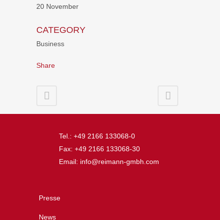
20 November
CATEGORY
Business
Share
Tel.: +49 2166 133068-0
Fax: +49 2166 133068-30
Email: info@reimann-gmbh.com
Presse
News