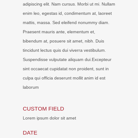
adipiscing elit. Nam cursus. Morbi ut mi. Nullam
enim leo, egestas id, condimentum at, laoreet
mattis, massa. Sed eleifend nonummy diam.
Praesent mauris ante, elementum et,
bibendum at, posuere sit amet, nibh. Duis
tincidunt lectus quis dui viverra vestibulum.
Suspendisse vulputate aliquam dui.Excepteur
sint occaecat cupidatat non proident, sunt in
culpa qui officia deserunt mollit anim id est
laborum
CUSTOM FIELD
Lorem ipsum dolor sit amet
DATE