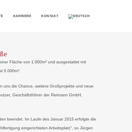
TE
KARRIERE
KONTAKT
aße
 einer Fläche von 1.000m² und ausgestattet mit
st 5.000m².
eten uns die Chance, weitere Großprojekte und neue
 Kreutzer, Geschäftsführer der Reimann GmbH,
en beendet. Im Laufe des Januar 2015 erfolgte die
hlfertigung eingerichteten Arbeitsplatz“, so Jürgen