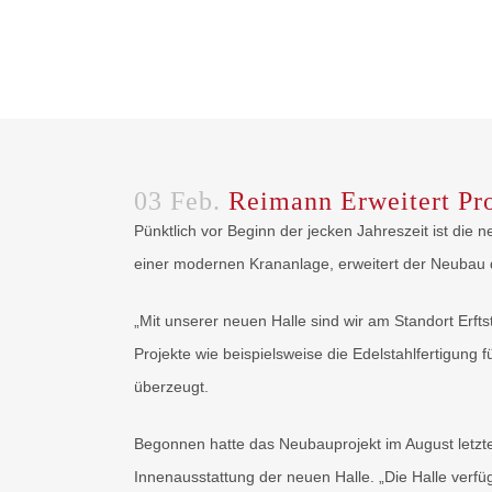
03 Feb.
Reimann Erweitert Pro
Pünktlich vor Beginn der jecken Jahreszeit ist die
einer modernen Krananlage, erweitert der Neubau 
„Mit unserer neuen Halle sind wir am Standort Erft
Projekte wie beispielsweise die Edelstahlfertigung 
überzeugt.
Begonnen hatte das Neubauprojekt im August letzt
Innenausstattung der neuen Halle. „Die Halle verfüg