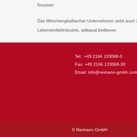
Kreutzer.
Das Mönchengladbacher Unternehmen setzt auch 20
Lebensmittelindustrie, adäquat bedienen.
Tel.: +49 2166 133068-0
Fax: +49 2166 133068-30
Email: info@reimann-gmbh.co
© Reimann GmbH