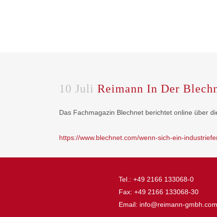
10 Juli
Reimann In Der Blech
Das Fachmagazin Blechnet berichtet online über d
https://www.blechnet.com/wenn-sich-ein-industrief
Tel.: +49 2166 133068-0
Fax: +49 2166 133068-30
Email: info@reimann-gmbh.co