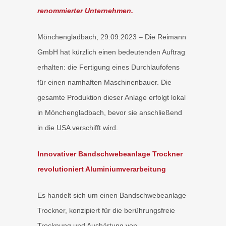
renommierter Unternehmen.
Mönchengladbach, 29.09.2023 – Die Reimann
GmbH hat kürzlich einen bedeutenden Auftrag
erhalten: die Fertigung eines Durchlaufofens
für einen namhaften Maschinenbauer. Die
gesamte Produktion dieser Anlage erfolgt lokal
in Mönchengladbach, bevor sie anschließend
in die USA verschifft wird.
Innovativer Bandschwebeanlage Trockner
revolutioniert Aluminiumverarbeitung
Es handelt sich um einen Bandschwebeanlage
Trockner, konzipiert für die berührungsfreie
Trocknung und Aushärtung von